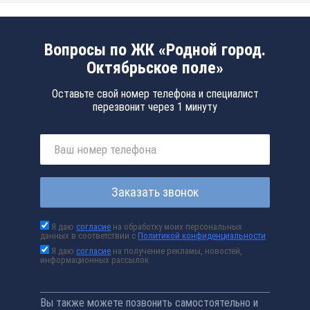
Вопросы по ЖК «Родной город.
Октябрьское поле»
Оставьте свой номер телефона и специалист
перезвонит через 1 минуту
Заказать звонок
Я даю
согласие
на обработку моих персональных
данных в соответствии с
Политикой конфиденциальности
Я даю
согласие
на получение рекламы, новостей,
информационных рассылок
Вы также можете позвонить самостоятельно и