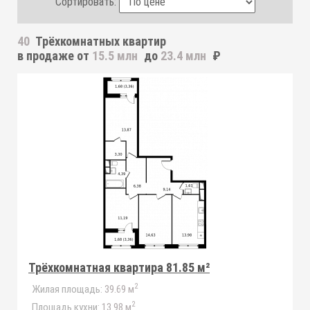
Сортировать:
40
Трёхкомнатных квартир
в продаже от
15.5 млн
до
23.4 млн
₽
Трёхкомнатная квартира 81.85 м²
2
Жилая площадь:
39.69 м
2
Площадь кухни:
13.98 м