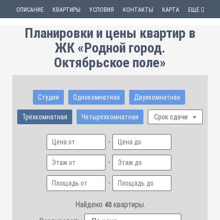
ОПИСАНИЕ
КВАРТИРЫ
УСЛОВИЯ
КОНТАКТЫ
КАРТА
ЕЩЕ
Планировки и цены квартир в
ЖК «Родной город.
Октябрьское поле»
Студия
Однокомнатная
Двухкомнатная
Трёхкомнатная
Четырёхкомнатная
Срок сдачи
-
-
-
Найдено
квартиры.
40