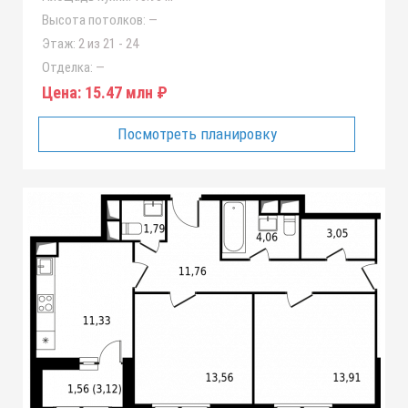
Высота потолков:
—
Этаж:
2 из 21 - 24
Отделка:
—
Цена:
15.47 млн ₽
Посмотреть планировку