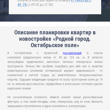
получить консультацию по номеру
+7 (495) 021-
41-76
(с 09:30 до 21:00)
Описание планировки квартир в
новостройке «Родной город.
Октябрьское поле»
В соответствии с проектной
документацией
в новом
комплексе предусмотрно жилье от 40 до 124 кв. м. В каталоге
застройщика представлено несколько типовых планировок жилых
пространств. Можно без проблем подобрать для себя или в качестве
инвестиционных вложений оптимальный вариант недвижимости - от
компактной и уютной студии, до вместительных четырехкомнатных
квартир. Будущим владельцам придутся по вкусу просторные кухни до 19
кв. м, наличие двух санузлов, гардеробных и роскошные гостиные с двумя
видовыми окнами.
На окончательную стоимость объекта влияют самые разнообразные
факторы, в том числе площадь, этаж, планировка, вид из окна, близость
завершения строительства и сдачи комплекса в эксплуатацию.